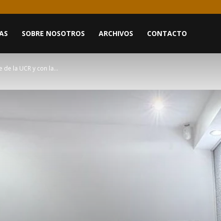
AS
SOBRE NOSOTROS
ARCHIVOS
CONTACTO
 de la UCR y con la...