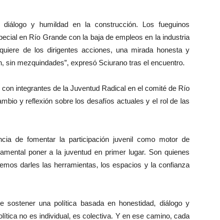
, diálogo y humildad en la construcción. Los fueguinos
cial en Río Grande con la baja de empleos en la industria
uiere de los dirigentes acciones, una mirada honesta y
, sin mezquindades”, expresó Sciurano tras el encuentro.
n con integrantes de la Juventud Radical en el comité de Río
bio y reflexión sobre los desafíos actuales y el rol de las
cia de fomentar la participación juvenil como motor de
damental poner a la juventud en primer lugar. Son quienes
bemos darles las herramientas, los espacios y la confianza
e sostener una política basada en honestidad, diálogo y
ítica no es individual, es colectiva. Y en ese camino, cada