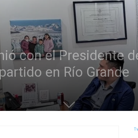
nió con el Presidente d
 partido en Río Grande
T