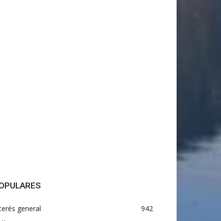
OPULARES
terés general
942