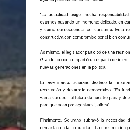
“La actualidad exige mucha responsabilidad
estamos pasando un momento delicado, en espe
y como consecuencia, del consumo. Esto req
constructiva con compromiso por el bien común
Asimismo, el legislador participó de una reunió
Grande, donde compartió un espacio de intercam
nuevas generaciones en la política.
En ese marco, Sciurano destacó la importan
renovación y desarrollo democrático. “Es fun
van a construir el futuro de nuestro país y de
para que sean protagonistas”, afirmó.
Finalmente, Sciurano subrayó la necesidad d
cercanía con la comunidad: “La construcción pol