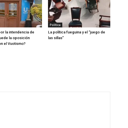
Política
por la intendencia de
La política fueguina y el “juego de
uede la oposición
las sillas”
n el Vuotismo?