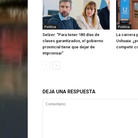
Política
Política
Selzer: “Para tener 180 días de
La carrera 
clases garantizados, el gobierno
Ushuaia: ¿p
provincial tiene que dejar de
competir co
improvisar”
DEJA UNA RESPUESTA