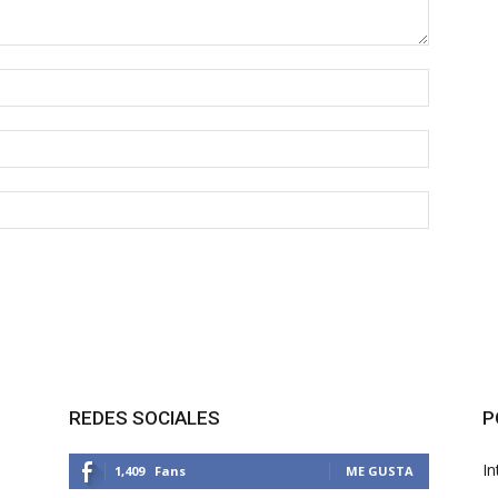
REDES SOCIALES
P
In
1,409
Fans
ME GUSTA