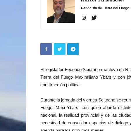
Periodista de Tierra del Fuego.
El legislador Federico Sciurano mantuvo en Rí
Tierra del Fuego Maximiliano Ybars y con jó
construcción política.
Durante la jornada del viernes Sciurano se reuni
Fuego, Maxi Ybars, con quien abordó distinto
nacional, la realidad provincial y de las ciud
necesidad de consolidar espacios de diálogo 
agenda para los próximos meses.