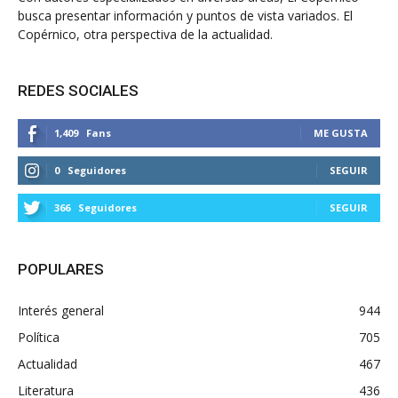
busca presentar información y puntos de vista variados. El
Copérnico, otra perspectiva de la actualidad.
REDES SOCIALES
1,409
Fans
ME GUSTA
0
Seguidores
SEGUIR
366
Seguidores
SEGUIR
POPULARES
Interés general
944
Política
705
Actualidad
467
Literatura
436