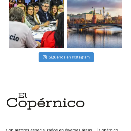
Síguenos en Instagram
Con autores especializados en diversas áreas, El Copérnico