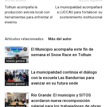
Artículo anterior
Artículo siguiente
Tolhuin acompaña la
La municipalidad acompañará
producción avícola local con
a LUCCAU para fortalecer su
herramientas para enfrentar el
sostenimiento institucional
invierno
Artículos relacionados
Más del autor
El Municipio acompaña este fin de
semana el Snow Race en Tolhuin
Interés general
La municipalidad continúa el diálogo
con la escuela Las Bandurrias para
avanzar en su futura sede
Interés general
Río Grande: El municipio y SITOS
acordaron nueva recomposición
salarial para los trabajadores de obras
Interés general