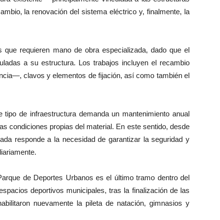
mbio, la renovación del sistema eléctrico y, finalmente, la
as que requieren mano de obra especializada, dado que el
culadas a su estructura. Los trabajos incluyen el recambio
ncia—, clavos y elementos de fijación, así como también el
te tipo de infraestructura demanda un mantenimiento anual
las condiciones propias del material. En este sentido, desde
izada responde a la necesidad de garantizar la seguridad y
diariamente.
Parque de Deportes Urbanos es el último tramo dentro del
pacios deportivos municipales, tras la finalización de las
abilitaron nuevamente la pileta de natación, gimnasios y