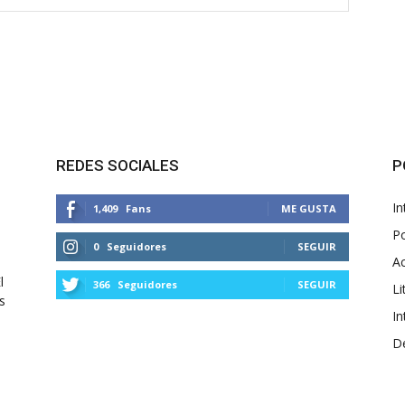
REDES SOCIALES
P
In
1,409
Fans
ME GUSTA
Po
0
Seguidores
SEGUIR
Ac
l
366
Seguidores
SEGUIR
Li
s
In
D