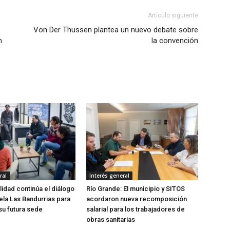
Artículo siguiente
Von Der Thussen plantea un nuevo debate sobre
n
la convención
ral
Interés general
lidad continúa el diálogo
Río Grande: El municipio y SITOS
ela Las Bandurrias para
acordaron nueva recomposición
su futura sede
salarial para los trabajadores de
obras sanitarias