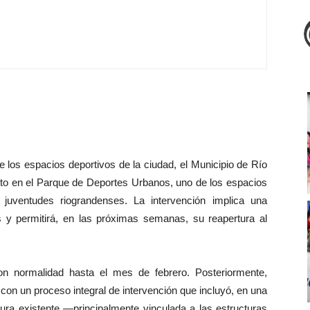
e los espacios deportivos de la ciudad, el Municipio de Río
nto en el Parque de Deportes Urbanos, uno de los espacios
uventudes riograndenses. La intervención implica una
s y permitirá, en las próximas semanas, su reapertura al
n normalidad hasta el mes de febrero. Posteriormente,
con un proceso integral de intervención que incluyó, en una
tura existente —principalmente vinculada a las estructuras