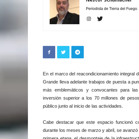
Periodista de Tierra del Fuego.
En el marco del reacondicionamiento integral d
Grande lleva adelante trabajos de puesta a pu
más emblemáticos y convocantes para las j
inversión superior a los 70 millones de peso
público junto al inicio de las actividades.
Cabe destacar que este espacio funcionó co
durante los meses de marzo y abril, se avanzó 
primera etapa, el desmontaje de la infraestruc