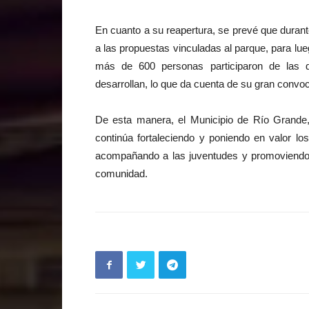
En cuanto a su reapertura, se prevé que durante
a las propuestas vinculadas al parque, para lueg
más de 600 personas participaron de las dis
desarrollan, lo que da cuenta de su gran convo
De esta manera, el Municipio de Río Grande,
continúa fortaleciendo y poniendo en valor lo
acompañando a las juventudes y promoviendo 
comunidad.