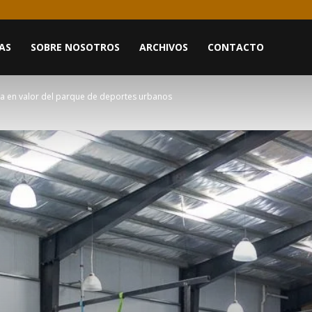
AS
SOBRE NOSOTROS
ARCHIVOS
CONTACTO
ta en valor del parque de deportes urbanos