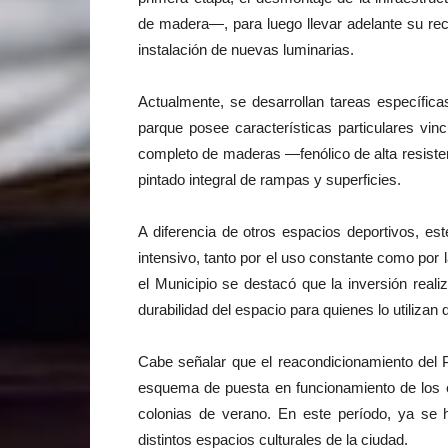
de madera—, para luego llevar adelante su reca
instalación de nuevas luminarias.
Actualmente, se desarrollan tareas específic
parque posee características particulares vin
completo de maderas —fenólico de alta resiste
pintado integral de rampas y superficies.
A diferencia de otros espacios deportivos, es
intensivo, tanto por el uso constante como por 
el Municipio se destacó que la inversión real
durabilidad del espacio para quienes lo utilizan 
Cabe señalar que el reacondicionamiento del 
esquema de puesta en funcionamiento de los es
colonias de verano. En este período, ya se h
distintos espacios culturales de la ciudad.