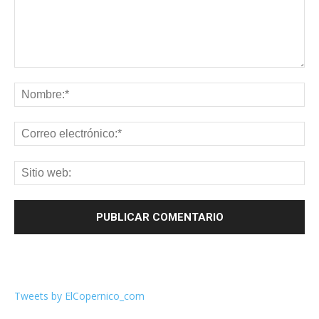
Tweets by ElCopernico_com