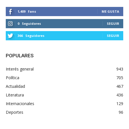
1,409
Fans
ME GUSTA
0
Seguidores
SEGUIR
366
Seguidores
SEGUIR
POPULARES
Interés general
943
Política
705
Actualidad
467
Literatura
436
Internacionales
129
Deportes
96