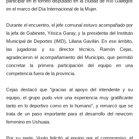
participar en el torneo disputado en la ciudad de Río Gallegos
en el marco del Día Internacional de la Mujer.
Durante el encuentro, el jefe comunal estuvo acompañado por
la jefa de Gabinete, Yésica Garay, y la presidenta del Instituto
Municipal de Deportes (IMD), Liliana Gavilán. En ese ámbito,
las jugadoras y su director técnico, Ramón Cejas,
agradecieron el acompañamiento del Municipio, que permitió
concretar la primera participación del equipo en una
competencia fuera de la provincia.
Cejas destacó que “gracias al apoyo del intendente y su
equipo, el grupo pudo vivir una experiencia muy gratificante
tanto en lo deportivo como en lo humano”, y remarcó que se
trata de un paso importante para el desarrollo del newcom
femenino en Ushuaia.
Por su parte, Vuoto felicitó al equipo por el compromiso, el