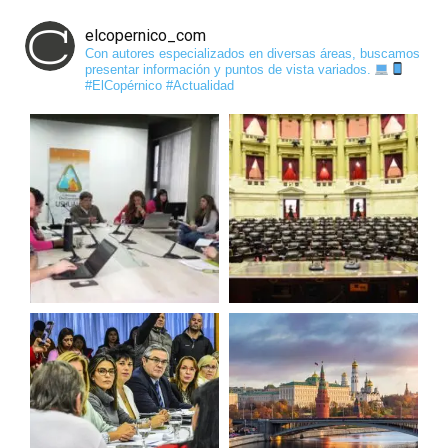
elcopernico_com
Con autores especializados en diversas áreas, buscamos
presentar información y puntos de vista variados.
#ElCopérnico #Actualidad