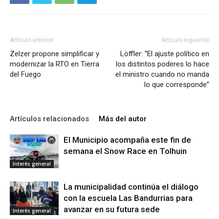
Artículo anterior
Artículo siguiente
Zelzer propone simplificar y
Löffler: “El ajuste político en
modernizar la RTO en Tierra
los distintos poderes lo hace
del Fuego
el ministro cuando no manda
lo que corresponde”
Artículos relacionados
Más del autor
El Municipio acompaña este fin de
semana el Snow Race en Tolhuin
Interés general
La municipalidad continúa el diálogo
con la escuela Las Bandurrias para
avanzar en su futura sede
Interés general