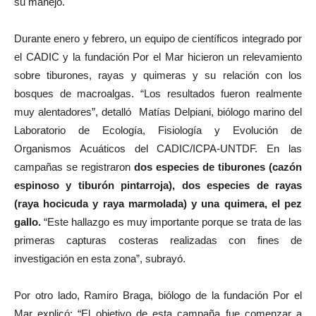
su manejo.
Durante enero y febrero, un equipo de científicos integrado por
el CADIC y la fundación Por el Mar hicieron un relevamiento
sobre tiburones, rayas y quimeras y su relación con los
bosques de macroalgas. “Los resultados fueron realmente
muy alentadores”, detalló Matías Delpiani, biólogo marino del
Laboratorio de Ecología, Fisiología y Evolución de
Organismos Acuáticos del CADIC/ICPA-UNTDF. En las
campañas se registraron
dos especies de tiburones (cazón
espinoso y tiburón pintarroja), dos especies de rayas
(raya hocicuda y raya marmolada) y una quimera, el pez
gallo.
“Este hallazgo es muy importante porque se trata de las
primeras capturas costeras realizadas con fines de
investigación en esta zona”, subrayó.
Por otro lado, Ramiro Braga, biólogo de la fundación Por el
Mar explicó: “El objetivo de esta campaña fue comenzar a