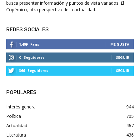
busca presentar información y puntos de vista variados. El
Copérnico, otra perspectiva de la actualidad.
REDES SOCIALES
1,409
Fans
ME GUSTA
0
Seguidores
SEGUIR
366
Seguidores
SEGUIR
POPULARES
Interés general
944
Política
705
Actualidad
467
Literatura
436