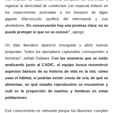
registrar la diversidad de condrictios con especial énfasis en
los especímenes asociadas a los bosques de algas
gigante
Macrocystis pyrifera
del intermareal y sus
alrededores.
En conservación hay una premisa clara: no se
puede proteger lo que no se conoce”
, agregó.
Un dato llamativo apareció enseguida y abrió nuevas
preguntas: “todos los ejemplares capturados corresponden a
hembras”, señaló Delpiani.
Con las muestras que se están
analizando junto al CADIC, el equipo busca reconstruir
aspectos básicos de su historia de vida en la isla: cómo
usan el hábitat, si podrían existir zonas de cría, de qué se
alimentan, en qué estadio reproductivo se encuentran y
cuál es la proporción de machos y hembras en estas
poblaciones.
Ese conocimiento es relevante porque los tiburones cumplen