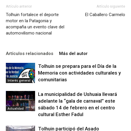
Artículo anterior
Artículo siguiente
Tolhuin fortalece el deporte
El Caballero Carmelo
motor en la Patagonia y
acompaña un evento clave del
automovilismo nacional
Artículos relacionados
Más del autor
Tolhuin se prepara para el Día de la
Memoria con actividades culturales y
comunitarias
Interés general
La municipalidad de Ushuaia llevará
adelante la “gala de carnaval” este
sábado 14 de febrero en el centro
Actualidad
cultural Esther Fadul
Tolhuin participó del Asado