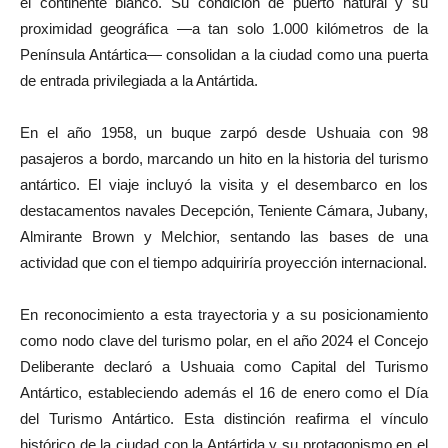
el continente blanco. Su condición de puerto natural y su
proximidad geográfica —a tan solo 1.000 kilómetros de la
Península Antártica— consolidan a la ciudad como una puerta
de entrada privilegiada a la Antártida.
En el año 1958, un buque zarpó desde Ushuaia con 98
pasajeros a bordo, marcando un hito en la historia del turismo
antártico. El viaje incluyó la visita y el desembarco en los
destacamentos navales Decepción, Teniente Cámara, Jubany,
Almirante Brown y Melchior, sentando las bases de una
actividad que con el tiempo adquiriría proyección internacional.
En reconocimiento a esta trayectoria y a su posicionamiento
como nodo clave del turismo polar, en el año 2024 el Concejo
Deliberante declaró a Ushuaia como Capital del Turismo
Antártico, estableciendo además el 16 de enero como el Día
del Turismo Antártico. Esta distinción reafirma el vínculo
histórico de la ciudad con la Antártida y su protagonismo en el