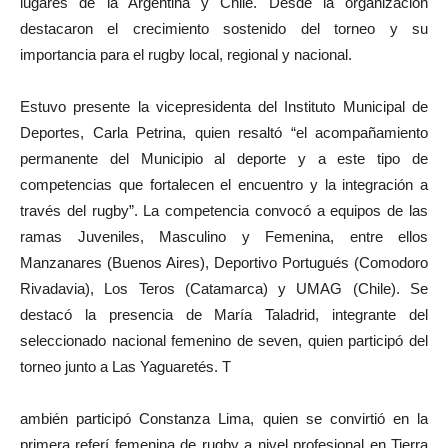
lugares de la Argentina y Chile. Desde la organización
destacaron el crecimiento sostenido del torneo y su
importancia para el rugby local, regional y nacional.
Estuvo presente la vicepresidenta del Instituto Municipal de
Deportes, Carla Petrina, quien resaltó “el acompañamiento
permanente del Municipio al deporte y a este tipo de
competencias que fortalecen el encuentro y la integración a
través del rugby”. La competencia convocó a equipos de las
ramas Juveniles, Masculino y Femenina, entre ellos
Manzanares (Buenos Aires), Deportivo Portugués (Comodoro
Rivadavia), Los Teros (Catamarca) y UMAG (Chile). Se
destacó la presencia de María Taladrid, integrante del
seleccionado nacional femenino de seven, quien participó del
torneo junto a Las Yaguaretés. T
ambién participó Constanza Lima, quien se convirtió en la
primera referí femenina de rugby a nivel profesional en Tierra