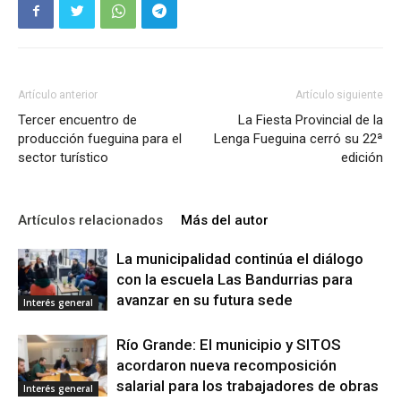
Artículo anterior
Artículo siguiente
Tercer encuentro de
La Fiesta Provincial de la
producción fueguina para el
Lenga Fueguina cerró su 22ª
sector turístico
edición
Artículos relacionados
Más del autor
La municipalidad continúa el diálogo
con la escuela Las Bandurrias para
avanzar en su futura sede
Interés general
Río Grande: El municipio y SITOS
acordaron nueva recomposición
salarial para los trabajadores de obras
Interés general