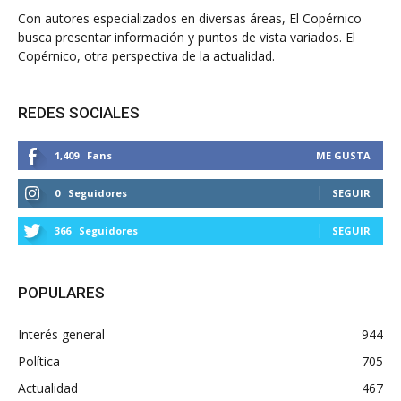
Con autores especializados en diversas áreas, El Copérnico
busca presentar información y puntos de vista variados. El
Copérnico, otra perspectiva de la actualidad.
REDES SOCIALES
1,409
Fans
ME GUSTA
0
Seguidores
SEGUIR
366
Seguidores
SEGUIR
POPULARES
Interés general
944
Política
705
Actualidad
467