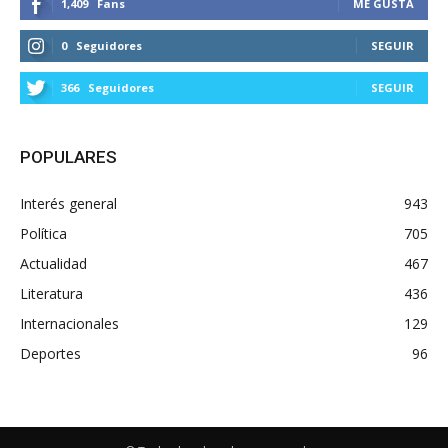
1,409
Fans
ME GUSTA
0
Seguidores
SEGUIR
366
Seguidores
SEGUIR
POPULARES
Interés general
943
Política
705
Actualidad
467
Literatura
436
Internacionales
129
Deportes
96