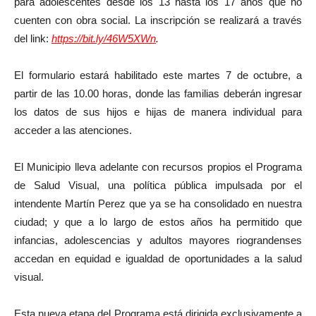
para adolescentes desde los 13 hasta los 17 años que no
cuenten con obra social. La inscripción se realizará a través
del link:
https://bit.ly/46W5XWn
.
El formulario estará habilitado este martes 7 de octubre, a
partir de las 10.00 horas, donde las familias deberán ingresar
los datos de sus hijos e hijas de manera individual para
acceder a las atenciones.
El Municipio lleva adelante con recursos propios el Programa
de Salud Visual, una política pública impulsada por el
intendente Martín Perez que ya se ha consolidado en nuestra
ciudad; y que a lo largo de estos años ha permitido que
infancias, adolescencias y adultos mayores riograndenses
accedan en equidad e igualdad de oportunidades a la salud
visual.
Esta nueva etapa del Programa está dirigida exclusivamente a