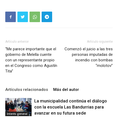
Artículo anterior
Artículo siguiente
“Me parece importante que el
Comenzó el juicio a las tres
gobierno de Melella cuente
personas imputadas de
con un representante propio
incendio con bombas
en el Congreso como Agustín
“molotov”
Tita”
Artículos relacionados
Más del autor
La municipalidad continúa el diálogo
con la escuela Las Bandurrias para
avanzar en su futura sede
Interés general