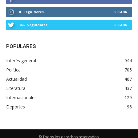
0
Seguidores
SEGUIR
366
Seguidores
SEGUIR
POPULARES
Interés general
944
Política
705
Actualidad
467
Literatura
437
Internacionales
129
Deportes
96
© Todos los derechos reservados.