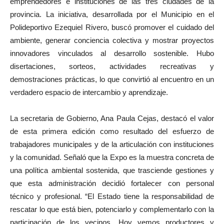
emprendedores e instituciones de las tres ciudades de la
provincia. La iniciativa, desarrollada por el Municipio en el
Polideportivo Ezequiel Rivero, buscó promover el cuidado del
ambiente, generar conciencia colectiva y mostrar proyectos
innovadores vinculados al desarrollo sostenible. Hubo
disertaciones, sorteos, actividades recreativas y
demostraciones prácticas, lo que convirtió al encuentro en un
verdadero espacio de intercambio y aprendizaje.
La secretaria de Gobierno, Ana Paula Cejas, destacó el valor
de esta primera edición como resultado del esfuerzo de
trabajadores municipales y de la articulación con instituciones
y la comunidad. Señaló que la Expo es la muestra concreta de
una política ambiental sostenida, que trasciende gestiones y
que esta administración decidió fortalecer con personal
técnico y profesional. “El Estado tiene la responsabilidad de
rescatar lo que está bien, potenciarlo y complementarlo con la
participación de los vecinos. Hoy vemos productores y