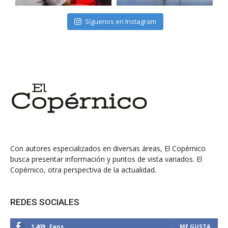
Síguenos en Instagram
Con autores especializados en diversas áreas, El Copérnico
busca presentar información y puntos de vista variados. El
Copérnico, otra perspectiva de la actualidad.
REDES SOCIALES
1,409
Fans
ME GUSTA