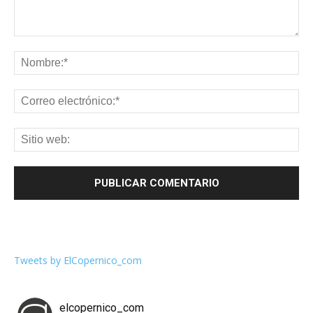
Tweets by ElCopernico_com
elcopernico_com