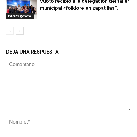
Vuoto recibió a la delegación del taller
municipal «folklore en zapatillas”.
Interés general
DEJA UNA RESPUESTA