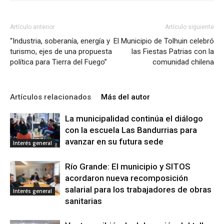
Artículo anterior
Artículo siguiente
“Industria, soberanía, energía y
El Municipio de Tolhuin celebró
turismo, ejes de una propuesta
las Fiestas Patrias con la
política para Tierra del Fuego”
comunidad chilena
Artículos relacionados
Más del autor
La municipalidad continúa el diálogo
con la escuela Las Bandurrias para
avanzar en su futura sede
Interés general
Río Grande: El municipio y SITOS
acordaron nueva recomposición
salarial para los trabajadores de obras
Interés general
sanitarias