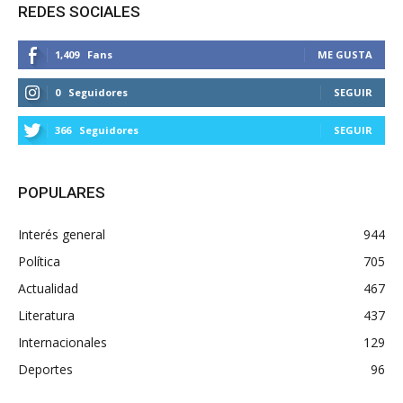
REDES SOCIALES
1,409
Fans
ME GUSTA
0
Seguidores
SEGUIR
366
Seguidores
SEGUIR
POPULARES
Interés general
944
Política
705
Actualidad
467
Literatura
437
Internacionales
129
Deportes
96