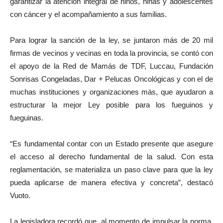
garantizar la atención integral de niños, niñas y adolescentes
con cáncer y el acompañamiento a sus familias.
Para lograr la sanción de la ley, se juntaron más de 20 mil
firmas de vecinos y vecinas en toda la provincia, se contó con
el apoyo de la Red de Mamás de TDF, Luccau, Fundación
Sonrisas Congeladas, Dar + Pelucas Oncológicas y con el de
muchas instituciones y organizaciones más, que ayudaron a
estructurar la mejor Ley posible para los fueguinos y
fueguinas.
“Es fundamental contar con un Estado presente que asegure
el acceso al derecho fundamental de la salud. Con esta
reglamentación, se materializa un paso clave para que la ley
pueda aplicarse de manera efectiva y concreta”, destacó
Vuoto.
La legisladora recordó que, al momento de impulsar la norma,