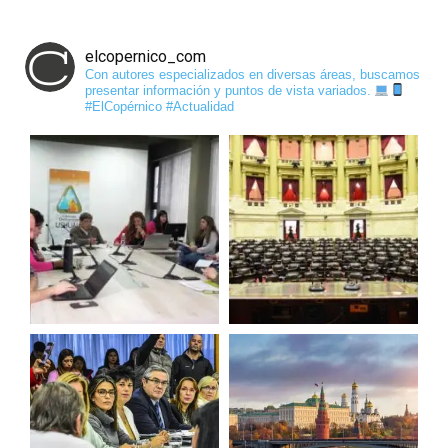
elcopernico_com
Con autores especializados en diversas áreas, buscamos
presentar información y puntos de vista variados.
#ElCopérnico #Actualidad