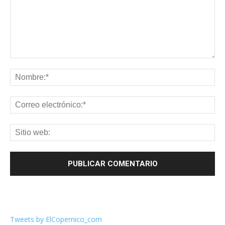
Tweets by ElCopernico_com