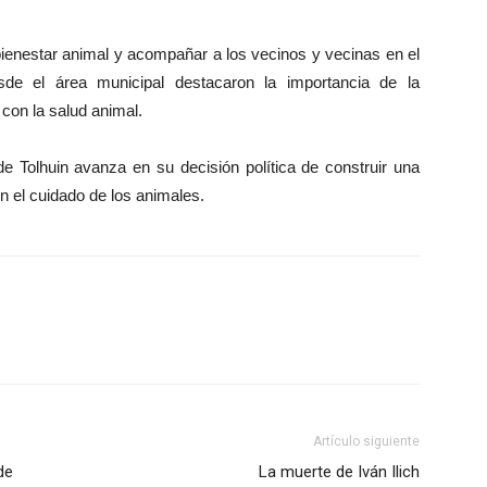
bienestar animal y acompañar a los vecinos y vecinas en el
de el área municipal destacaron la importancia de la
con la salud animal.
de Tolhuin avanza en su decisión política de construir una
el cuidado de los animales.
Artículo siguiente
de
La muerte de Iván Ilich