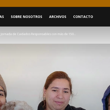
AS
SOBRE NOSOTROS
ARCHIVOS
CONTACTO
a Jornada de Cuidados Responsables con más de 150...