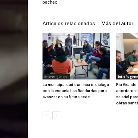
bacheo
Artículos relacionados
Más del autor
Interés general
Interés gene
La municipalidad continúa el diálogo
Río Grande:
con la escuela Las Bandurrias para
acordaron 
avanzar en su futura sede
salarial par
obras sanit