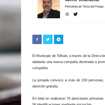
Periodista de Tierra del Fuego.
El Municipio de Tolhuin, a través de la Direcció
adelante una nueva campaña destinada a promo
compañía.
La jornada convocó a más de 150 personas, q
atención gratuita.
En total se realizaron 76 atenciones primarias
56 identificaciones mediante microchip.