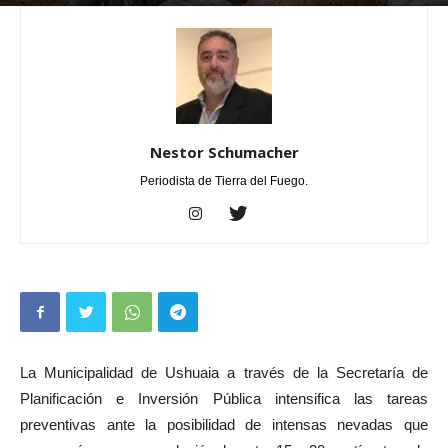
Por
Nestor Schumacher
-
julio 24, 2025
0
Nestor Schumacher
Periodista de Tierra del Fuego.
La Municipalidad de Ushuaia a través de la Secretaría de
Planificación e Inversión Pública intensifica las tareas
preventivas ante la posibilidad de intensas nevadas que