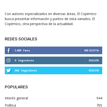
Con autores especializados en diversas áreas, El Copérnico
busca presentar información y puntos de vista variados. El
Copérnico, otra perspectiva de la actualidad.
REDES SOCIALES
1,409
Fans
ME GUSTA
0
Seguidores
SEGUIR
366
Seguidores
SEGUIR
POPULARES
Interés general
944
Política
705