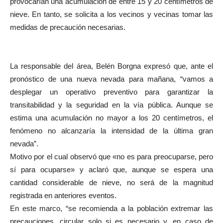
provocarían una acumulación de entre 15 y 20 centímetros de
nieve. En tanto, se solicita a los vecinos y vecinas tomar las
medidas de precaución necesarias.
La responsable del área, Belén Borgna expresó que, ante el
pronóstico de una nueva nevada para mañana, “vamos a
desplegar un operativo preventivo para garantizar la
transitabilidad y la seguridad en la vía pública. Aunque se
estima una acumulación no mayor a los 20 centímetros, el
fenómeno no alcanzaría la intensidad de la última gran
nevada”.
Motivo por el cual observó que «no es para preocuparse, pero
sí para ocuparse» y aclaró que, aunque se espera una
cantidad considerable de nieve, no será de la magnitud
registrada en anteriores eventos.
En este marco, “se recomienda a la población extremar las
precauciones, circular solo si es necesario y, en caso de