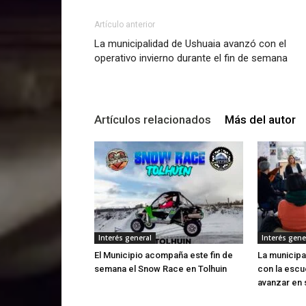
Artículo anterior
La municipalidad de Ushuaia avanzó con el
operativo invierno durante el fin de semana
Artículos relacionados
Más del autor
Interés general
Interés gene
El Municipio acompaña este fin de
La municipa
semana el Snow Race en Tolhuin
con la escu
avanzar en 