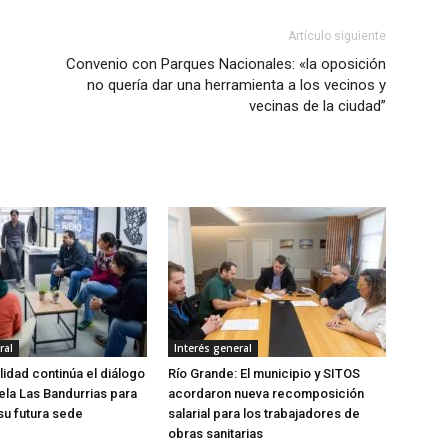
Artículo siguiente
Convenio con Parques Nacionales: «la oposición
no quería dar una herramienta a los vecinos y
vecinas de la ciudad”
ral
Interés general
lidad continúa el diálogo
Río Grande: El municipio y SITOS
ela Las Bandurrias para
acordaron nueva recomposición
su futura sede
salarial para los trabajadores de
obras sanitarias