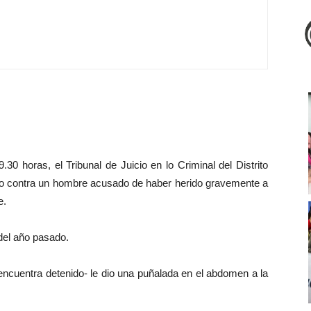
0 horas, el Tribunal de Juicio en lo Criminal del Distrito
lico contra un hombre acusado de haber herido gravemente a
le.
 del año pasado.
encuentra detenido- le dio una puñalada en el abdomen a la