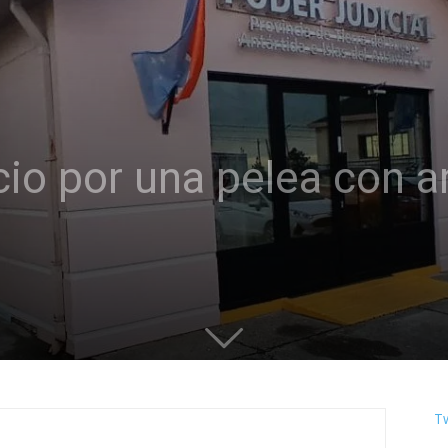
cio por una pelea con 
T