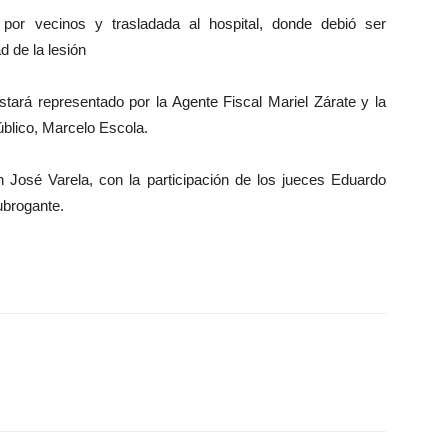
 por vecinos y trasladada al hospital, donde debió ser
d de la lesión
 estará representado por la Agente Fiscal Mariel Zárate y la
úblico, Marcelo Escola.
an José Varela, con la participación de los jueces Eduardo
ubrogante.