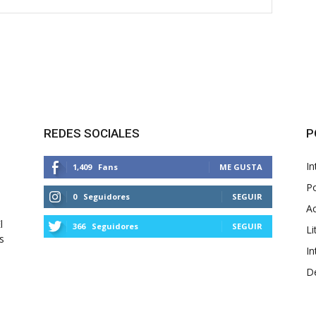
REDES SOCIALES
P
In
1,409
Fans
ME GUSTA
Po
0
Seguidores
SEGUIR
Ac
l
366
Seguidores
SEGUIR
Li
s
In
D