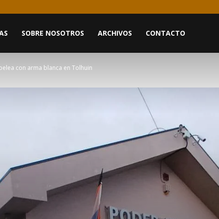
AS
SOBRE NOSOTROS
ARCHIVOS
CONTACTO
 pelea con arma blanca en Tolhuin