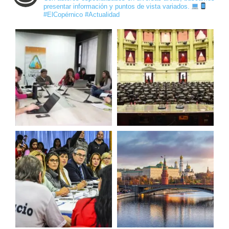
presentar información y puntos de vista variados.
#ElCopérnico #Actualidad