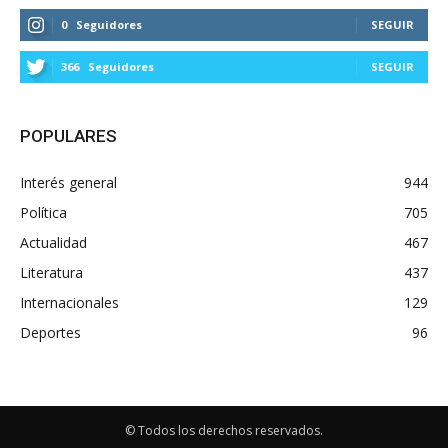
0
Seguidores
SEGUIR
366
Seguidores
SEGUIR
POPULARES
Interés general
944
Política
705
Actualidad
467
Literatura
437
Internacionales
129
Deportes
96
© Todos los derechos reservados.