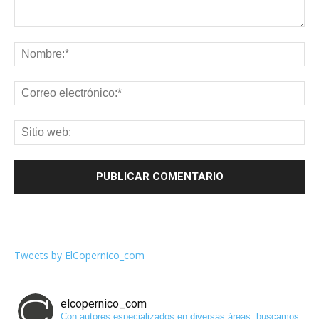
Tweets by ElCopernico_com
elcopernico_com
Con autores especializados en diversas áreas, buscamos