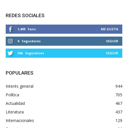
REDES SOCIALES
1,409
Fans
ME GUSTA
0
Seguidores
SEGUIR
366
Seguidores
SEGUIR
POPULARES
Interés general
944
Política
705
Actualidad
467
Literatura
437
Internacionales
129