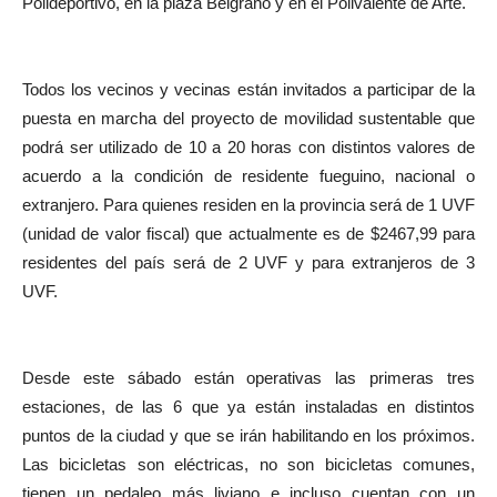
Polideportivo, en la plaza Belgrano y en el Polivalente de Arte.
Todos los vecinos y vecinas están invitados a participar de la
puesta en marcha del proyecto de movilidad sustentable que
podrá ser utilizado de 10 a 20 horas con distintos valores de
acuerdo a la condición de residente fueguino, nacional o
extranjero. Para quienes residen en la provincia será de 1 UVF
(unidad de valor fiscal) que actualmente es de $2467,99 para
residentes del país será de 2 UVF y para extranjeros de 3
UVF.
Desde este sábado están operativas las primeras tres
estaciones, de las 6 que ya están instaladas en distintos
puntos de la ciudad y que se irán habilitando en los próximos.
Las bicicletas son eléctricas, no son bicicletas comunes,
tienen un pedaleo más liviano e incluso cuentan con un