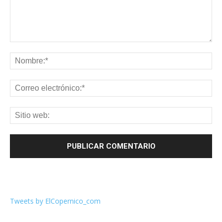
Tweets by ElCopernico_com