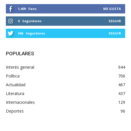
1,409
Fans
ME GUSTA
0
Seguidores
SEGUIR
366
Seguidores
SEGUIR
POPULARES
Interés general
944
Política
706
Actualidad
467
Literatura
437
Internacionales
129
Deportes
96