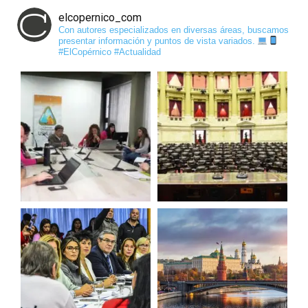
elcopernico_com
Con autores especializados en diversas áreas, buscamos
presentar información y puntos de vista variados.
#ElCopérnico #Actualidad