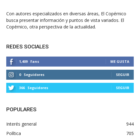
Con autores especializados en diversas áreas, El Copérnico
busca presentar información y puntos de vista variados. El
Copérnico, otra perspectiva de la actualidad.
REDES SOCIALES
1,409
Fans
ME GUSTA
0
Seguidores
SEGUIR
366
Seguidores
SEGUIR
POPULARES
Interés general
944
Política
705