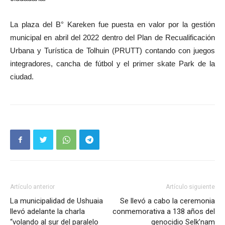
La plaza del B° Kareken fue puesta en valor por la gestión
municipal en abril del 2022 dentro del Plan de Recualificación
Urbana y Turística de Tolhuin (PRUTT) contando con juegos
integradores, cancha de fútbol y el primer skate Park de la
ciudad.
Artículo anterior
Artículo siguiente
La municipalidad de Ushuaia
Se llevó a cabo la ceremonia
llevó adelante la charla
conmemorativa a 138 años del
“volando al sur del paralelo
genocidio Selk’nam