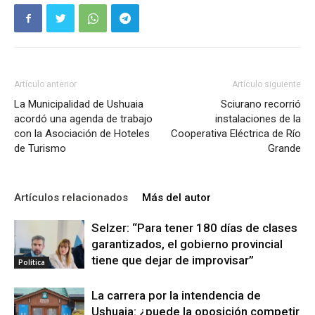
Artículo anterior
Artículo siguiente
La Municipalidad de Ushuaia
Sciurano recorrió
acordó una agenda de trabajo
instalaciones de la
con la Asociación de Hoteles
Cooperativa Eléctrica de Río
de Turismo
Grande
Artículos relacionados
Más del autor
Selzer: “Para tener 180 días de clases
garantizados, el gobierno provincial
tiene que dejar de improvisar”
Política
La carrera por la intendencia de
Ushuaia: ¿puede la oposición competir