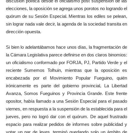
discusión política desde el oficialismo post suspensión de las
elecciones, la oposición se agrega unos porotos no logrando el
quórum de su Sesión Especial. Mientras los ediles se pelean,
sin lograr nada vale decir, la agenda de la sociedad transita en
dirección opuesta.
Si bien lo adelantábamos hace unos días, la fragmentación de
la Cámara Legislativa parece definirse en dos claros binomios:
un oficialismo conformado por FORJA, PJ, Partido Verde y el
reciente Sumemos Tolhuin, mientras que la oposición es
encabezada por el Movimiento Popular Fueguino, quién
irónicamente es parte del gobierno provincial, La Libertad
Avanza, Somos Fueguinos y Provincia Grande. Este frente
opositor, había llamado a una Sesión Especial para el pasado
viernes, en respuesta a la suspensión de la establecida para el
jueves, pero no logró dar con el quórum. De aquel frustrado
espacio para realizar pedidos de informes sobre publicidad y
votar un par de leyes, terminó quedando solo un ámbito de