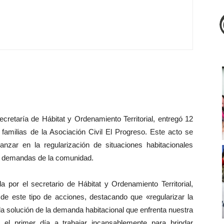
cretaría de Hábitat y Ordenamiento Territorial, entregó 12
 familias de la Asociación Civil El Progreso. Este acto se
zar en la regularización de situaciones habitacionales
as demandas de la comunidad.
 por el secretario de Hábitat y Ordenamiento Territorial,
 de este tipo de acciones, destacando que «regularizar la
la solución de la demanda habitacional que enfrenta nuestra
el primer día a trabajar incansablemente para brindar