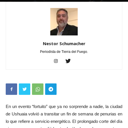
Por
Nestor Schumacher
-
julio 29, 2024
0
Nestor Schumacher
Periodista de Tierra del Fuego.
En un evento “fortuito” que ya no sorprende a nadie, la ciudad
de Ushuaia volvió a transitar un fin de semana de penurias en
lo que refiere a servicio energético. El prolongado corte del día