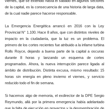
viernes, que se extendió hasta el sábado en algunos sectores
de la capital, es la consecuencia de una historia de larga data,
de la cual nadie parece hacerse responsable.
La Emergencia Energética arrancó en 2016 con la Ley
Provincial N° 1.100. Hace 8 años, que con distintos niveles de
impacto en la ciudadanía, que la luz es un problema. El
primero de los cortes recientes fue atribuido a la infame turbina
Rolls Royce, dejando a buena parte de la capital a oscuras
durante 8 horas y lanzando un esquema de cortes
programados. Ahora, la nueva interrupción parece ligada al
ámbito de distribución. Distinta excusa, mismo resultado: 15
horas sin energía en pleno invierno el viernes, y servicio
reducido todo el fin de semana.
Si hacemos algo de memoria, el exdirector de la DPE Sergio
Reymundo, allá por la primera emergencia había adelantado
que la falta de ejecución en proyectos y la desmembración de