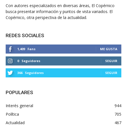
Con autores especializados en diversas áreas, El Copérnico
busca presentar información y puntos de vista variados. El
Copérnico, otra perspectiva de la actualidad.
REDES SOCIALES
1,409
Fans
ME GUSTA
0
Seguidores
SEGUIR
366
Seguidores
SEGUIR
POPULARES
Interés general
944
Política
705
Actualidad
467