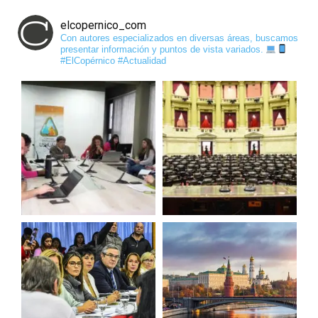
elcopernico_com
Con autores especializados en diversas áreas, buscamos
presentar información y puntos de vista variados.
#ElCopérnico #Actualidad