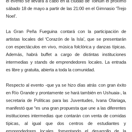
el evento se llevará a cabo en la ciudad de Tolhuin el próximo
sábado 18 de mayo a partir de las 21:00 en el Gimnasio ‘Trejo
Noel’.
La Gran Peña Fueguina contará con la participación de
artistas locales del ‘Corazón de la Isla’, que se presentarán
con espectáculos en vivo, música folclórica y danzas típicas.
Además, habrá buffet a cargo de distintas instituciones
intermedias y stands de emprendedores locales. La entrada
es libre y gratuita, abierta a toda la comunidad.
Respecto al evento -que ya se hizo días atrás con gran éxito
en Río Grande y prontamente se hará también en Ushuaia-, la
secretaria de Políticas para las Juventudes, Ivana Olariaga,
manifestó que “es una gran propuesta que une a las diferentes
instituciones intermedias que contarán con venta de comidas
típicas, al igual que dos centros de estudiantes y
emprendedores locales, fomentando el desarrollo de la