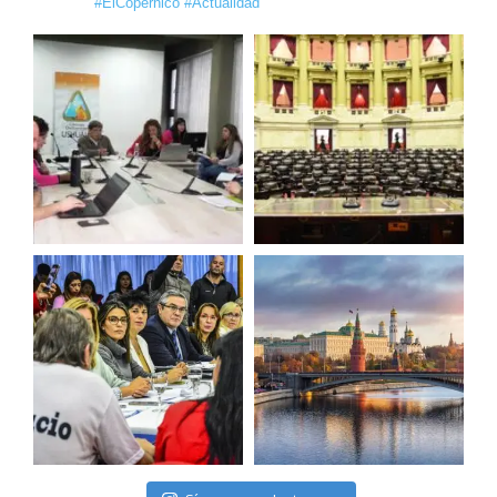
#ElCopérnico #Actualidad