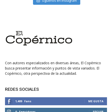
Síguenos en Instagram
Con autores especializados en diversas áreas, El Copérnico
busca presentar información y puntos de vista variados. El
Copérnico, otra perspectiva de la actualidad.
REDES SOCIALES
1,409
Fans
ME GUSTA
0
Seguidores
SEGUIR