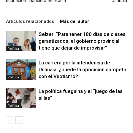
educación financiera en el aula
Ushuaia
Artículos relacionados
Más del autor
Selzer: “Para tener 180 días de clases
garantizados, el gobierno provincial
tiene que dejar de improvisar”
Política
La carrera por la intendencia de
Ushuaia: ¿puede la oposición competir
con el Vuotismo?
Política
La política fueguina y el “juego de las
sillas”
Política