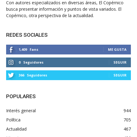
Con autores especializados en diversas áreas, El Copérnico
busca presentar información y puntos de vista variados. El
Copérnico, otra perspectiva de la actualidad.
REDES SOCIALES
1,409
Fans
ME GUSTA
0
Seguidores
SEGUIR
366
Seguidores
SEGUIR
POPULARES
Interés general
944
Política
705
Actualidad
467