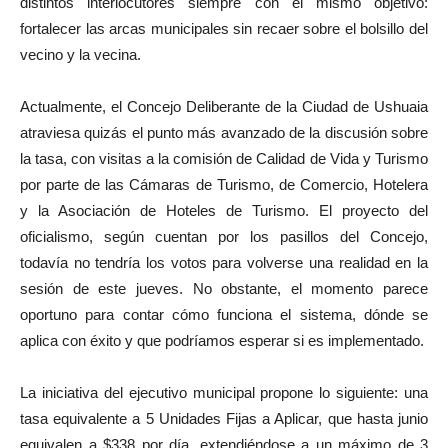
distintos interlocutores siempre con el mismo objetivo:
fortalecer las arcas municipales sin recaer sobre el bolsillo del
vecino y la vecina.
Actualmente, el Concejo Deliberante de la Ciudad de Ushuaia
atraviesa quizás el punto más avanzado de la discusión sobre
la tasa, con visitas a la comisión de Calidad de Vida y Turismo
por parte de las Cámaras de Turismo, de Comercio, Hotelera
y la Asociación de Hoteles de Turismo. El proyecto del
oficialismo, según cuentan por los pasillos del Concejo,
todavía no tendría los votos para volverse una realidad en la
sesión de este jueves. No obstante, el momento parece
oportuno para contar cómo funciona el sistema, dónde se
aplica con éxito y que podríamos esperar si es implementado.
La iniciativa del ejecutivo municipal propone lo siguiente: una
tasa equivalente a 5 Unidades Fijas a Aplicar, que hasta junio
equivalen a $338 por día, extendiéndose a un máximo de 3