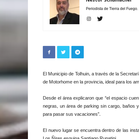
Periodista de Tierra del Fuego.
El Municipio de Tolhuin, a través de la Secretar
de Motorhome en la provincia, ideal para los am
Desde el área explicaron que “el espacio cue
negras, un área de parking sin cargo, baños y e
para pasar sus vacaciones”.
El nuevo lugar se encuentra dentro de las inst
Los Ñires esquina Santiago Rupatini.