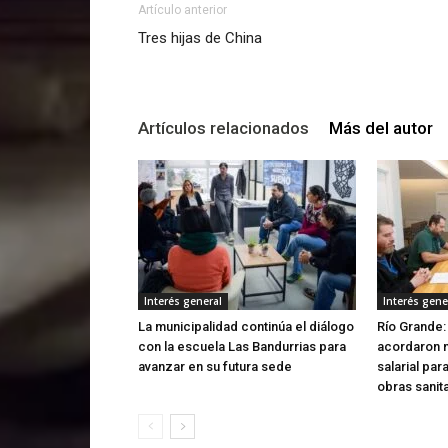
Artículo anterior
Tres hijas de China
Artículos relacionados
Más del autor
Interés general
Interés gene
La municipalidad continúa el diálogo
Río Grande:
con la escuela Las Bandurrias para
acordaron 
avanzar en su futura sede
salarial par
obras sanit