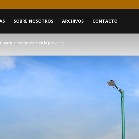
AS
SOBRE NOSOTROS
ARCHIVOS
CONTACTO
er parque motorhome en la provincia