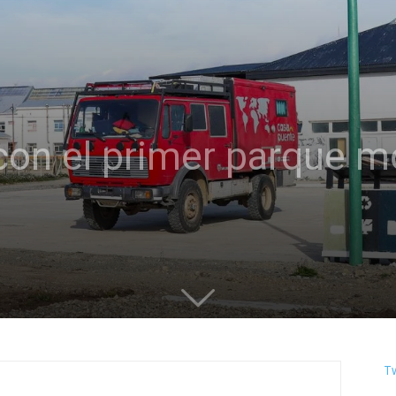
con el primer parque 
T