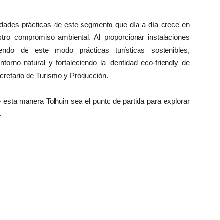
sidades prácticas de este segmento que día a día crece en
stro compromiso ambiental. Al proporcionar instalaciones
ndo de este modo prácticas turísticas sostenibles,
torno natural y fortaleciendo la identidad eco-friendly de
cretario de Turismo y Producción.
 esta manera Tolhuin sea el punto de partida para explorar
.