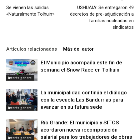
Se vienen las salidas
USHUAIA: Se entregaron 49
«Naturalmente Tolhuin»
decretos de pre-adjudicación a
familias nucleadas en
sindicatos
Artículos relacionados
Más del autor
El Municipio acompaña este fin de
semana el Snow Race en Tolhuin
Interés general
La municipalidad continúa el diálogo
con la escuela Las Bandurrias para
avanzar en su futura sede
Interés general
Río Grande: El municipio y SITOS
acordaron nueva recomposición
salarial para los trabajadores de obras
Interés general