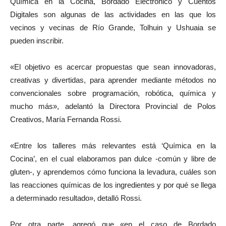
Química en la Cocina, Bordado Electrónico y Cuentos
Digitales son algunas de las actividades en las que los
vecinos y vecinas de Río Grande, Tolhuin y Ushuaia se
pueden inscribir.
«El objetivo es acercar propuestas que sean innovadoras,
creativas y divertidas, para aprender mediante métodos no
convencionales sobre programación, robótica, química y
mucho más», adelantó la Directora Provincial de Polos
Creativos, María Fernanda Rossi.
«Entre los talleres más relevantes está ‘Química en la
Cocina’, en el cual elaboramos pan dulce -común y libre de
gluten-, y aprendemos cómo funciona la levadura, cuáles son
las reacciones químicas de los ingredientes y por qué se llega
a determinado resultado», detalló Rossi.
Por otra parte, agregó que «en el caso de Bordado