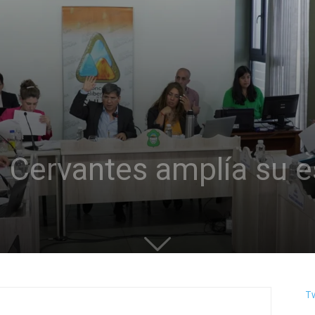
Cervantes amplía su es
T