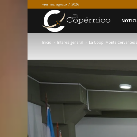
viernes, agosto 7, 2026
El
NOTICI
Inicio
Interés general
La Coop. Monte Cervantes a
Copérnico