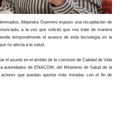
nteresados, Alejandra Guerrero expuso una recopilación de
denunciado, a la vez que solicitó que «se trate de manera
enda temporalmente el avance de esta tecnología en la
ue no afecta a la salud.
atar el asunto en el ámbito de la comisión de Calidad de Vida
ón a autoridades de ENACOM, del Ministerio de Salud de la
os actores que puedan aportar más miradas con el fin de