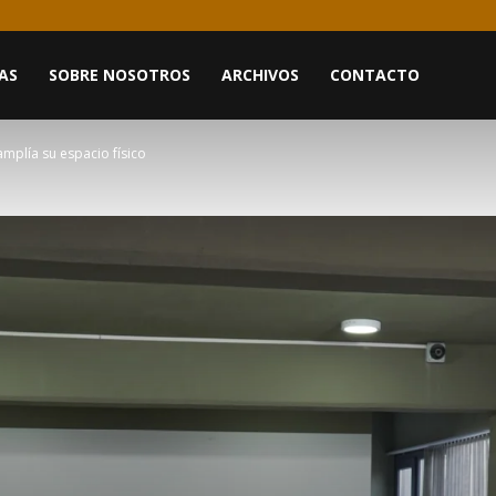
AS
SOBRE NOSOTROS
ARCHIVOS
CONTACTO
mplía su espacio físico