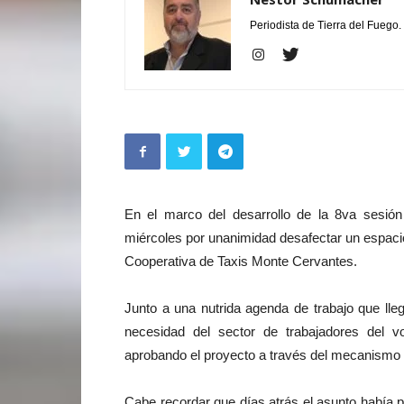
Periodista de Tierra del Fuego.
En el marco del desarrollo de la 8va sesión
miércoles por unanimidad desafectar un espacio
Cooperativa de Taxis Monte Cervantes.
Junto a una nutrida agenda de trabajo que lle
necesidad del sector de trabajadores del v
aprobando el proyecto a través del mecanismo d
Cabe recordar que días atrás el asunto había 