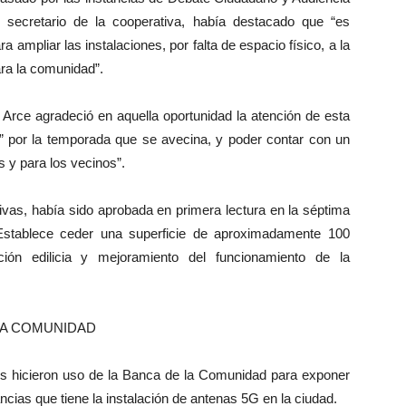
 secretario de la cooperativa, había destacado que “es
 ampliar las instalaciones, por falta de espacio físico, a la
ara la comunidad”.
Arce agradeció en aquella oportunidad la atención de esta
” por la temporada que se avecina, y poder contar con un
s y para los vecinos”.
tivas, había sido aprobada en primera lectura en la séptima
 Establece ceder una superficie de aproximadamente 100
ión edilicia y mejoramiento del funcionamiento de la
LA COMUNIDAD
s hicieron uso de la Banca de la Comunidad para exponer
ancias que tiene la instalación de antenas 5G en la ciudad.