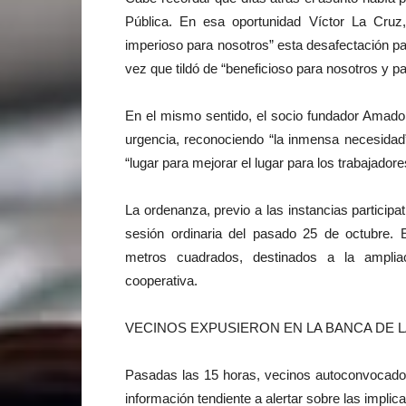
Pública. En esa oportunidad Víctor La Cruz,
imperioso para nosotros” esta desafectación para
vez que tildó de “beneficioso para nosotros y p
En el mismo sentido, el socio fundador Amado 
urgencia, reconociendo “la inmensa necesidad
“lugar para mejorar el lugar para los trabajadore
La ordenanza, previo a las instancias participa
sesión ordinaria del pasado 25 de octubre.
metros cuadrados, destinados a la ampliac
cooperativa.
VECINOS EXPUSIERON EN LA BANCA DE 
Pasadas las 15 horas, vecinos autoconvocado
información tendiente a alertar sobre las implic