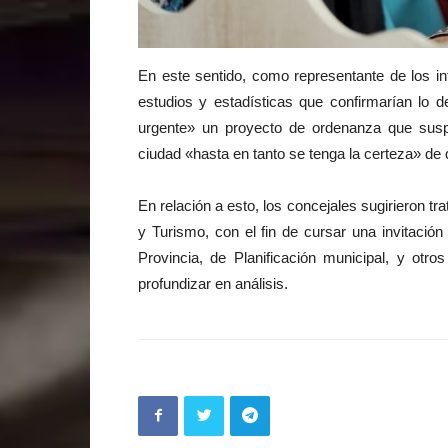
En este sentido, como representante de los i
estudios y estadísticas que confirmarían lo 
urgente» un proyecto de ordenanza que susp
ciudad «hasta en tanto se tenga la certeza» de q
En relación a esto, los concejales sugirieron tr
y Turismo, con el fin de cursar una invitaci
Provincia, de Planificación municipal, y otr
profundizar en análisis.