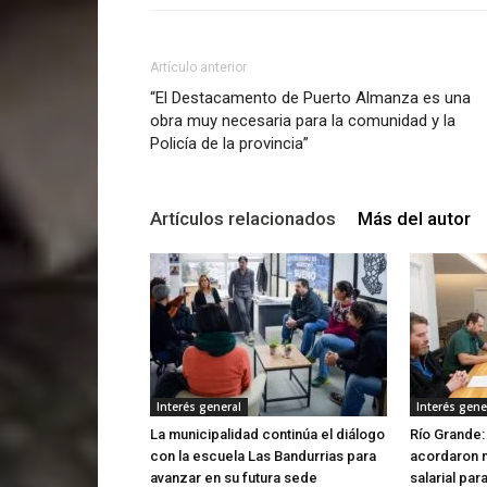
Artículo anterior
“El Destacamento de Puerto Almanza es una
obra muy necesaria para la comunidad y la
Policía de la provincia”
Artículos relacionados
Más del autor
Interés general
Interés gene
La municipalidad continúa el diálogo
Río Grande:
con la escuela Las Bandurrias para
acordaron 
avanzar en su futura sede
salarial par