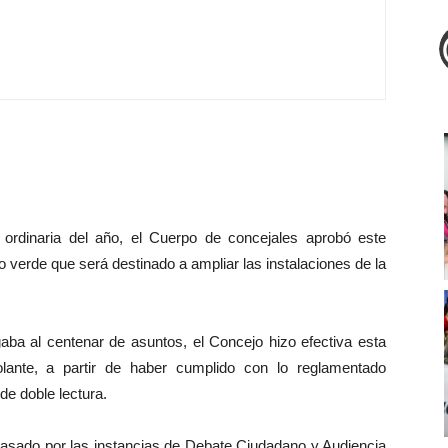
 ordinaria del año, el Cuerpo de concejales aprobó este
 verde que será destinado a ampliar las instalaciones de la
gaba al centenar de asuntos, el Concejo hizo efectiva esta
olante, a partir de haber cumplido con lo reglamentado
e doble lectura.
pasado por las instancias de Debate Ciudadano y Audiencia