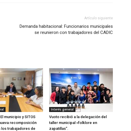
Artículo siguiente
Demanda habitacional: Funcionarios municipales
se reunieron con trabajadores del CADIC
ral
Interés general
 El municipio y SITOS
Vuoto recibió a la delegación del
nueva recomposición
taller municipal «folklore en
a los trabajadores de
zapatillas”.