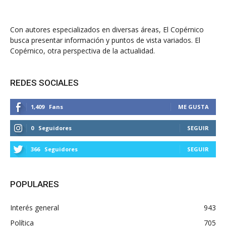
Con autores especializados en diversas áreas, El Copérnico
busca presentar información y puntos de vista variados. El
Copérnico, otra perspectiva de la actualidad.
REDES SOCIALES
1,409
Fans
ME GUSTA
0
Seguidores
SEGUIR
366
Seguidores
SEGUIR
POPULARES
Interés general
943
Política
705