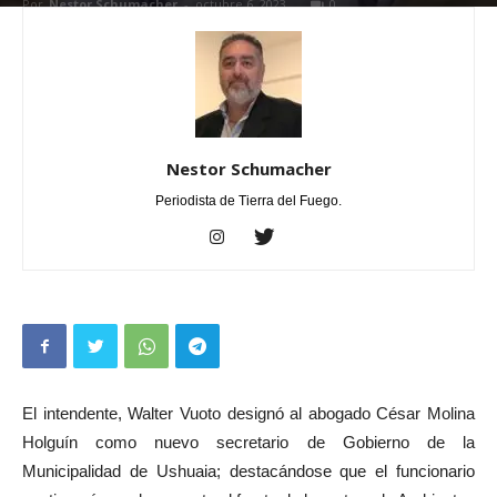
Por
Nestor Schumacher
-
octubre 6, 2023
0
Nestor Schumacher
Periodista de Tierra del Fuego.
El intendente, Walter Vuoto designó al abogado César Molina
Holguín como nuevo secretario de Gobierno de la
Municipalidad de Ushuaia; destacándose que el funcionario