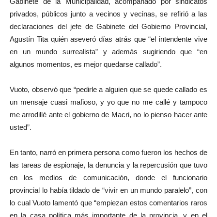
Gabinete de la Municipalidad, acompañado por sindicatos
privados, públicos junto a vecinos y vecinas, se refirió a las
declaraciones del jefe de Gabinete del Gobierno Provincial,
Agustín Tita quién aseveró días atrás que “el intendente vive
en un mundo surrealista” y además sugiriendo que “en
algunos momentos, es mejor quedarse callado”.
Vuoto, observó que “pedirle a alguien que se quede callado es
un mensaje cuasi mafioso, y yo que no me callé y tampoco
me arrodillé ante el gobierno de Macri, no lo pienso hacer ante
usted”.
En tanto, narró en primera persona como fueron los hechos de
las tareas de espionaje, la denuncia y la repercusión que tuvo
en los medios de comunicación, donde el funcionario
provincial lo había tildado de “vivir en un mundo paralelo”, con
lo cual Vuoto lamentó que “empiezan estos comentarios raros
en la casa política más importante de la provincia, y en el