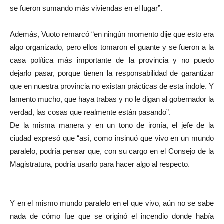
se fueron sumando más viviendas en el lugar”.
Además, Vuoto remarcó “en ningún momento dije que esto era
algo organizado, pero ellos tomaron el guante y se fueron a la
casa política más importante de la provincia y no puedo
dejarlo pasar, porque tienen la responsabilidad de garantizar
que en nuestra provincia no existan prácticas de esta índole. Y
lamento mucho, que haya trabas y no le digan al gobernador la
verdad, las cosas que realmente están pasando”.
De la misma manera y en un tono de ironía, el jefe de la
ciudad expresó que “así, como insinuó que vivo en un mundo
paralelo, podría pensar que, con su cargo en el Consejo de la
Magistratura, podría usarlo para hacer algo al respecto.
Y en el mismo mundo paralelo en el que vivo, aún no se sabe
nada de cómo fue que se originó el incendio donde había