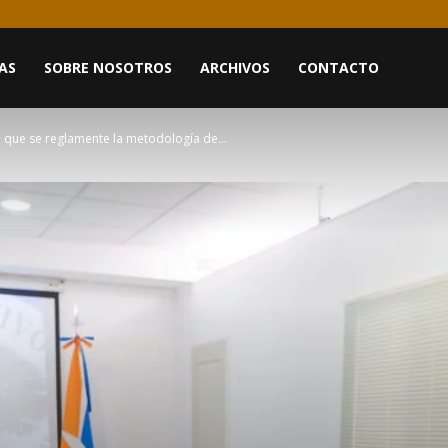
AS
SOBRE NOSOTROS
ARCHIVOS
CONTACTO
ió que se reglamente la metodología de...