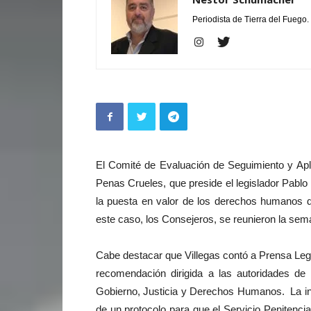
Periodista de Tierra del Fuego.
El Comité de Evaluación de Seguimiento y Apli
Penas Crueles, que preside el legislador Pablo 
la puesta en valor de los derechos humanos de
este caso, los Consejeros, se reunieron la se
Cabe destacar que Villegas contó a Prensa Legi
recomendación dirigida a las autoridades de 
Gobierno, Justicia y Derechos Humanos. La inic
de un protocolo para que el Servicio Penitencia