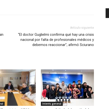
Artículo siguiente
uin
“El doctor Guglielmi confirma qué hay una crisis
nacional por falta de profesionales médicos y
debemos reaccionar”, afirmó Sciurano
ral
Interés general