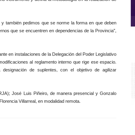
o, y también pedimos que se norme la forma en que deben
internos que se encuentren en dependencias de la Provincia”,
ante en instalaciones de la Delegación del Poder Legislativo
modificaciones al reglamento interno que rige ese espacio.
Re
d
a designación de suplentes, con el objetivo de agilizar
ví
ORJA); José Luis Piñeiro, de manera presencial y Gonzalo
Florencia Villarreal, en modalidad remota.