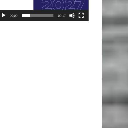
00:00
00:17