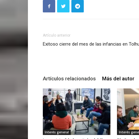
Artículo anterior
Exitoso cierre del mes de las infancias en Tolh
Artículos relacionados
Más del autor
Interés general
Interés gene