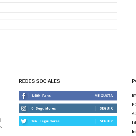
REDES SOCIALES
P
In
1,409
Fans
ME GUSTA
Po
0
Seguidores
SEGUIR
Ac
l
366
Seguidores
SEGUIR
Li
s
In