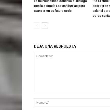
La municipalidad continúa el diálogo
Río Grande:
con la escuela Las Bandurrias para
acordaron 
avanzar en su futura sede
salarial par
obras sanit
DEJA UNA RESPUESTA