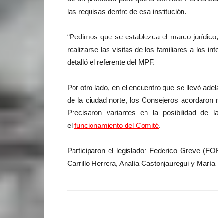
las requisas dentro de esa institución.
“Pedimos que se establezca el marco jurídic
realizarse las visitas de los familiares a los 
detalló el referente del MPF.
Por otro lado, en el encuentro que se llevó adel
de la ciudad norte, los Consejeros acordaron 
Precisaron variantes en la posibilidad de l
el
funcionamiento del Comité
.
Participaron el legislador Federico Greve (F
Carrillo Herrera, Analía Castonjauregui y María 