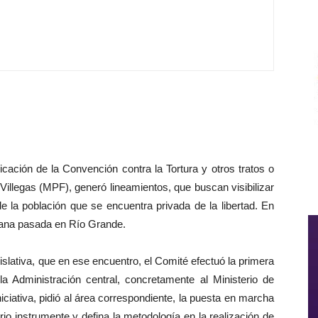
cación de la Convención contra la Tortura y otros tratos o
Villegas (MPF), generó lineamientos, que buscan visibilizar
 la población que se encuentra privada de la libertad. En
mana pasada en Río Grande.
slativa, que en ese encuentro, el Comité efectuó la primera
la Administración central, concretamente al Ministerio de
iativa, pidió al área correspondiente, la puesta en marcha
rio instrumente y defina la metodología en la realización de