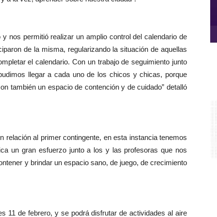
y nos permitió realizar un amplio control del calendario de
iparon de la misma, regularizando la situación de aquellas
ompletar el calendario. Con un trabajo de seguimiento junto
 pudimos llegar a cada uno de los chicos y chicas, porque
son también un espacio de contención y de cuidado” detalló
Re
d
ví
n relación al primer contingente, en esta instancia tenemos
ica un gran esfuerzo junto a los y las profesoras que nos
ntener y brindar un espacio sano, de juego, de crecimiento
s 11 de febrero, y se podrá disfrutar de actividades al aire