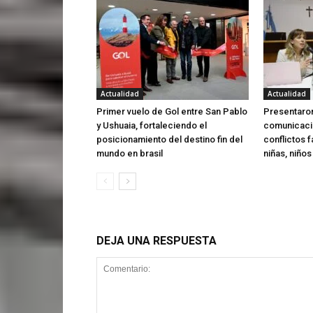
Actualidad
Actualidad
Primer vuelo de Gol entre San Pablo
Presentaron
y Ushuaia, fortaleciendo el
comunicaci
posicionamiento del destino fin del
conflictos f
mundo en brasil
niñas, niño
DEJA UNA RESPUESTA