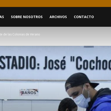
AS
SOBRE NOSOTROS
ARCHIVOS
CONTACTO
e de las Colonias de Verano