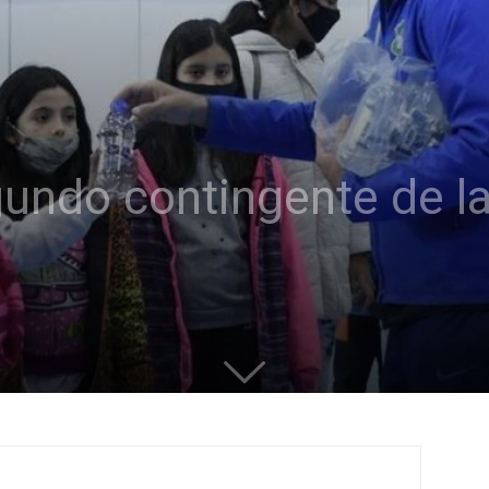
undo contingente de la