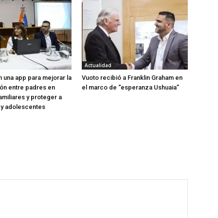
Actualidad
 una app para mejorar la
Vuoto recibió a Franklin Graham en
ón entre padres en
el marco de “esperanza Ushuaia”
amiliares y proteger a
s y adolescentes