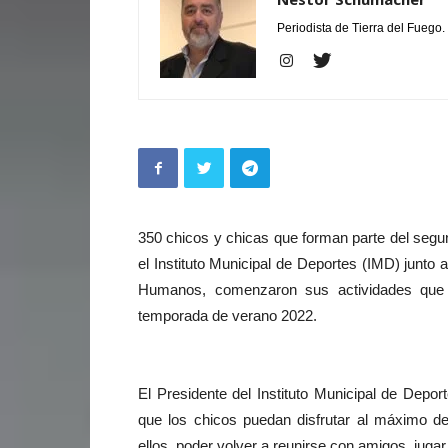
Periodista de Tierra del Fuego.
350 chicos y chicas que forman parte del segu
el Instituto Municipal de Deportes (IMD) junto 
Humanos, comenzaron sus actividades que s
temporada de verano 2022.
El Presidente del Instituto Municipal de Depo
que los chicos puedan disfrutar al máximo d
ellos, poder volver a reunirse con amigos, jugar