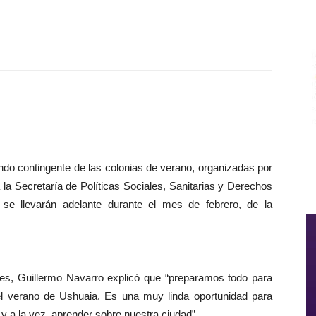
ndo contingente de las colonias de verano, organizadas por
a la Secretaría de Políticas Sociales, Sanitarias y Derechos
e llevarán adelante durante el mes de febrero, de la
rtes, Guillermo Navarro explicó que “preparamos todo para
el verano de Ushuaia. Es una muy linda oportunidad para
 y a la vez, aprender sobre nuestra ciudad”.