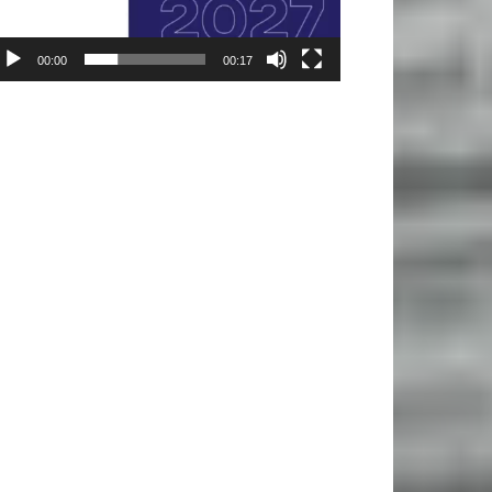
00:00
00:17