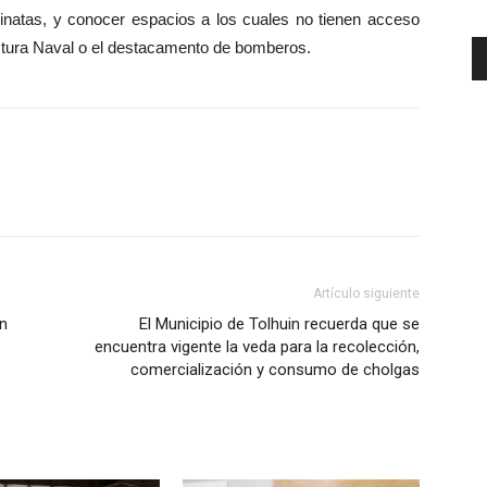
aminatas, y conocer espacios a los cuales no tienen acceso
ectura Naval o el destacamento de bomberos.
Artículo siguiente
n
El Municipio de Tolhuin recuerda que se
encuentra vigente la veda para la recolección,
comercialización y consumo de cholgas