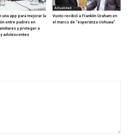
Actualidad
 una app para mejorar la
Vuoto recibió a Franklin Graham en
ón entre padres en
el marco de “esperanza Ushuaia”
amiliares y proteger a
s y adolescentes