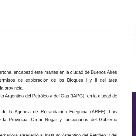
ertone, encabezó este martes en la ciudad de Buenos Aires
permisos de exploración de los Bloques I y II del área
la provincia.
ituto Argentino del Petróleo y del Gas (IAPG), en la ciudad de
ivo de la Agencia de Recaudación Fueguina (AREF), Luis
e la Provincia, Omar Nogar y funcionarios del Gobierno
ernadora agradeció al Instituto Argentino del Petróleo y del