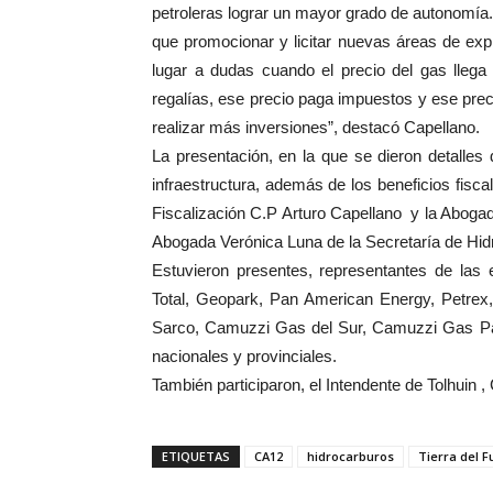
petroleras lograr un mayor grado de autonomía
que promocionar y licitar nuevas áreas de exp
lugar a dudas cuando el precio del gas lleg
regalías, ese precio paga impuestos y ese pre
realizar más inversiones”, destacó Capellano.
La presentación, en la que se dieron detalles de
infraestructura, además de los beneficios fisca
Fiscalización C.P Arturo Capellano y la Abogada
Abogada Verónica Luna de la Secretaría de Hidr
Estuvieron presentes, representantes de las 
Total, Geopark, Pan American Energy, Petrex,
Sarco, Camuzzi Gas del Sur, Camuzzi Gas P
nacionales y provinciales.
También participaron, el Intendente de Tolhuin 
ETIQUETAS
CA12
hidrocarburos
Tierra del 