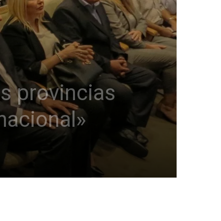
as provincias
nacional»