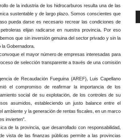
ollo de la industria de los hidrocarburos resulta una de las
mica sustentable y de largo plazo. Somos conscientes que
 paso pueda darse es necesario recrear las condiciones de
etroleras elijan radicarse en nuestra provincia. Por eso
emos que sin inversión genuina del sector privado y sin la
ó la Gobernadora.
o convoque el mayor número de empresas interesadas para
proceso de selección transparente a través de una comisión
 Agencia de Recaudación Fueguina (AREF), Luis Capellano
mió el compromiso de reafirmar la importancia de los
amiento social de su explotación, de los controles de su
sos asumidos, estableciendo un justo balance entre el
l ambiente y la generación de rentas fiscales, en un marco
es invierten”.
ca de la provincia, que desarrollado con responsabilidad,
 de vista de las finanzas públicas permite a las provincias