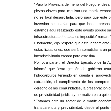
“Para la Provincia de Tierra del Fuego el desarr
piezas claves para impulsar una matriz econó
no es fácil desarrollarla, pero para que este
inversión necesarias para que las empresas p
estamos aquí realizando este evento porque sab
infraestructura adecuada es imposible” remarc
Finalmente, dijo “espero que este lanzamient
estas licitaciones, que serán sometidas a un 
interdisciplinaria creada para este fin».
Por otra parte , el Director Ejecutivo de la
informó que “esta gestión de gobierno asu
hidrocarburos teniendo en cuenta el aprovech
extracción, el cumplimento de los compromi
derecho de las comunidades, la preservación de
de previsibilidad jurídica y normativa para quien
“Estamos ante un sector de la matriz económi
transparencia y previsibilidad, desde el punto