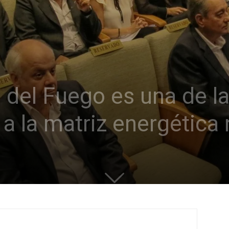
a del Fuego es una de l
a la matriz energética 