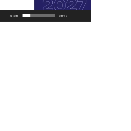
00:00
00:17