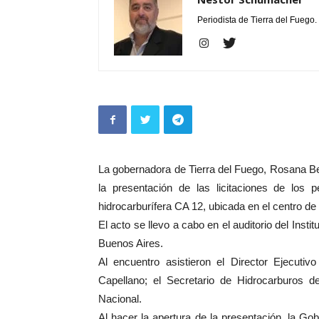
Periodista de Tierra del Fuego.
La gobernadora de Tierra del Fuego, Rosana B
la presentación de las licitaciones de los 
hidrocarburífera CA 12, ubicada en el centro de 
El acto se llevo a cabo en el auditorio del Inst
Buenos Aires.
Al encuentro asistieron el Director Ejecut
Capellano; el Secretario de Hidrocarburos d
Nacional.
Al hacer la apertura de la presentación, la Gob