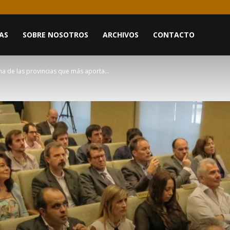
AS
SOBRE NOSOTROS
ARCHIVOS
CONTACTO
na de las provincias que más aporta...